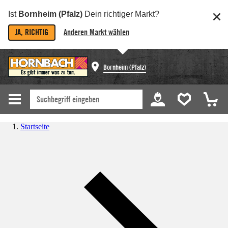
Ist
Bornheim (Pfalz)
Dein richtiger Markt?
JA, RICHTIG
Anderen Markt wählen
Bornheim (Pfalz)
Startseite