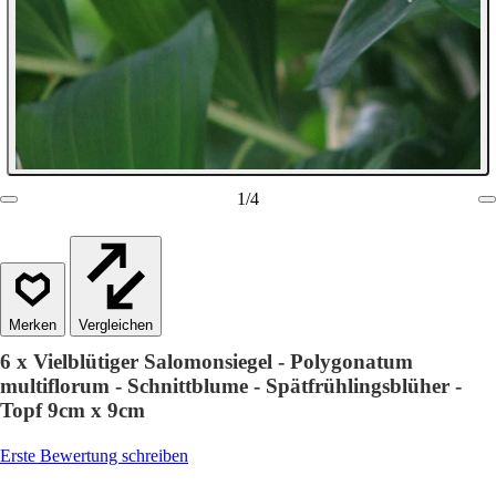
1
/
4
Vergleichen
6 x Vielblütiger Salomonsiegel - Polygonatum
multiflorum - Schnittblume - Spätfrühlingsblüher -
Topf 9cm x 9cm
Erste Bewertung schreiben