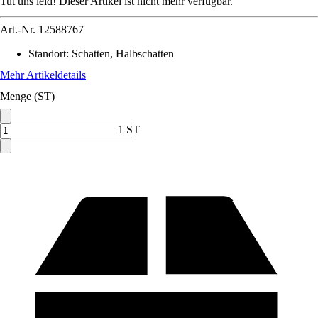
Tut uns leid! Dieser Artikel ist nicht mehr verfügbar.
Art.-Nr.
12588767
Standort
:
Schatten, Halbschatten
Mehr Artikeldetails
Menge (ST)
1 ST