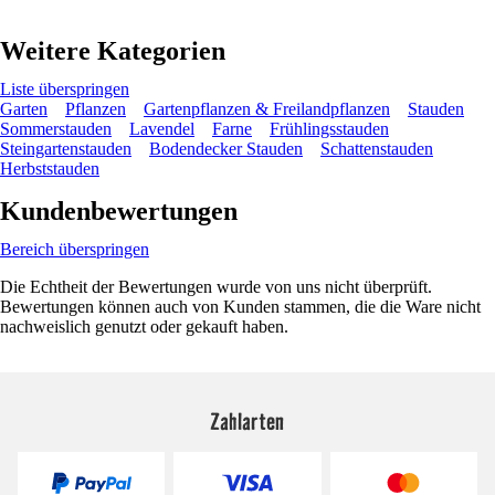
Weitere Kategorien
Liste überspringen
Garten
Pflanzen
Gartenpflanzen & Freilandpflanzen
Stauden
Sommerstauden
Lavendel
Farne
Frühlingsstauden
Steingartenstauden
Bodendecker Stauden
Schattenstauden
Herbststauden
Kundenbewertungen
Bereich überspringen
Die Echtheit der Bewertungen wurde von uns nicht überprüft.
Bewertungen können auch von Kunden stammen, die die Ware nicht
nachweislich genutzt oder gekauft haben.
Zahlarten