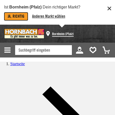
Ist
Bornheim (Pfalz)
Dein richtiger Markt?
JA, RICHTIG
Anderen Markt wählen
Bornheim (Pfalz)
Startseite