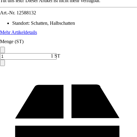
Tut uns leid! Dieser Artikel ist nicht mehr verfügbar.
Art.-Nr.
12588132
Standort
:
Schatten, Halbschatten
Mehr Artikeldetails
Menge (ST)
1 ST