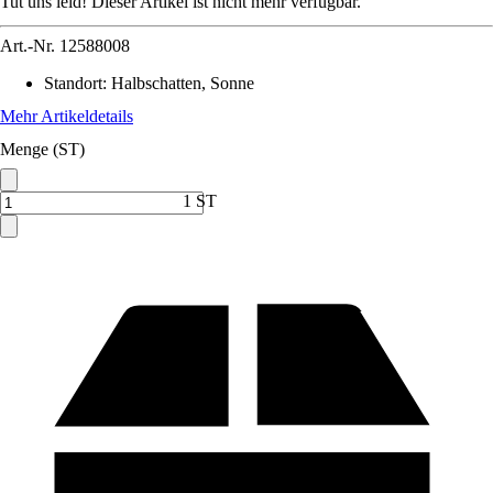
Tut uns leid! Dieser Artikel ist nicht mehr verfügbar.
Art.-Nr.
12588008
Standort
:
Halbschatten, Sonne
Mehr Artikeldetails
Menge (ST)
1 ST