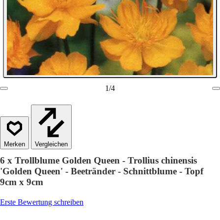
1
/
4
Vergleichen
6 x Trollblume Golden Queen - Trollius chinensis
'Golden Queen' - Beetränder - Schnittblume - Topf
9cm x 9cm
Erste Bewertung schreiben