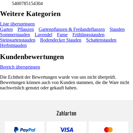
5400785154304
Weitere Kategorien
Liste überspringen
Garten
Pflanzen
Gartenpflanzen & Freilandpflanzen
Stauden
Sommerstauden
Lavendel
Farne
Frühlingsstauden
Steingartenstauden
Bodendecker Stauden
Schattenstauden
Herbststauden
Kundenbewertungen
Bereich überspringen
Die Echtheit der Bewertungen wurde von uns nicht überprüft.
Bewertungen können auch von Kunden stammen, die die Ware nicht
nachweislich genutzt oder gekauft haben.
Zahlarten