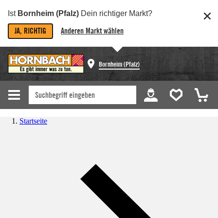
Ist
Bornheim (Pfalz)
Dein richtiger Markt?
JA, RICHTIG
Anderen Markt wählen
Bornheim (Pfalz)
Startseite