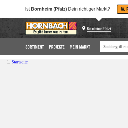
JA, 
Ist
Bornheim (Pfalz)
Dein richtiger Markt?
Bornheim (Pfalz)
SORTIMENT
PROJEKTE
MEIN MARKT
Startseite