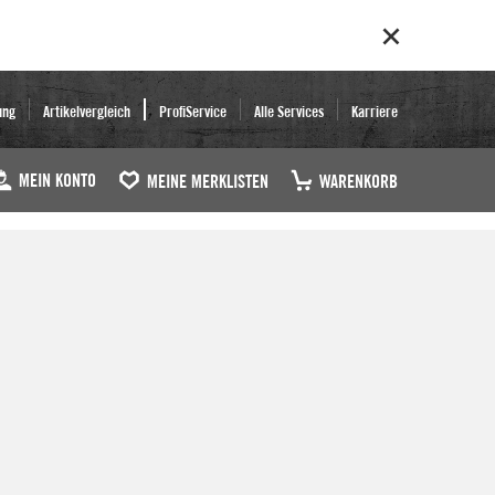
ung
Artikelvergleich
ProfiService
Alle Services
Karriere
MEIN KONTO
MEINE MERKLISTEN
WARENKORB