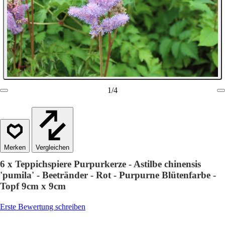
1
/
4
Vergleichen
6 x Teppichspiere Purpurkerze - Astilbe chinensis
'pumila' - Beetränder - Rot - Purpurne Blütenfarbe -
Topf 9cm x 9cm
Erste Bewertung schreiben