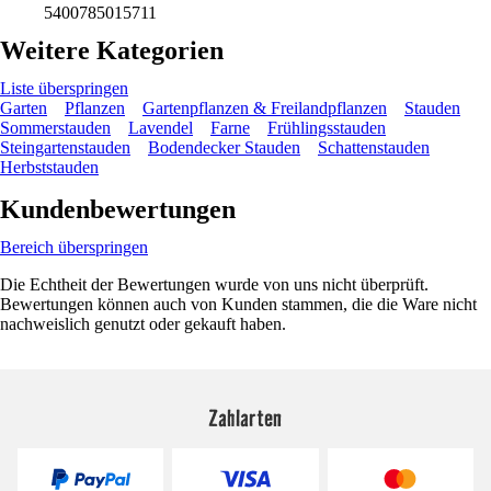
5400785015711
Weitere Kategorien
Liste überspringen
Garten
Pflanzen
Gartenpflanzen & Freilandpflanzen
Stauden
Sommerstauden
Lavendel
Farne
Frühlingsstauden
Steingartenstauden
Bodendecker Stauden
Schattenstauden
Herbststauden
Kundenbewertungen
Bereich überspringen
Die Echtheit der Bewertungen wurde von uns nicht überprüft.
Bewertungen können auch von Kunden stammen, die die Ware nicht
nachweislich genutzt oder gekauft haben.
Zahlarten