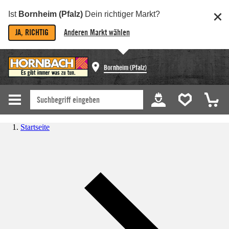
Ist
Bornheim (Pfalz)
Dein richtiger Markt?
JA, RICHTIG
Anderen Markt wählen
Bornheim (Pfalz)
Startseite