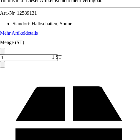
Tut uns leid! Dieser Artikel ist nicht mehr verfügbar.
Art.-Nr.
12589131
Standort
:
Halbschatten, Sonne
Mehr Artikeldetails
Menge (ST)
1 ST