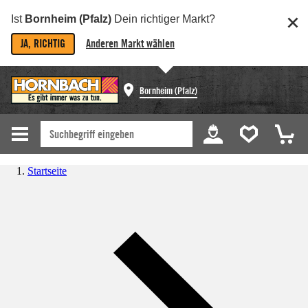
Ist
Bornheim (Pfalz)
Dein richtiger Markt?
JA, RICHTIG
Anderen Markt wählen
Bornheim (Pfalz)
Startseite