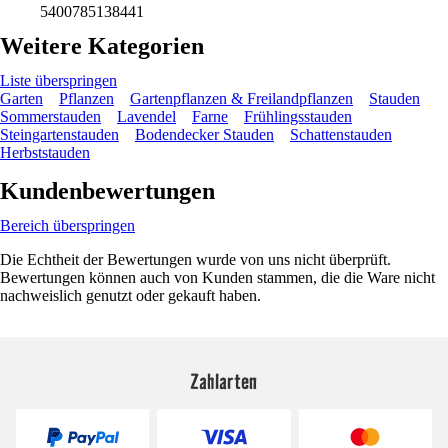
5400785138441
Weitere Kategorien
Liste überspringen
Garten
Pflanzen
Gartenpflanzen & Freilandpflanzen
Stauden
Sommerstauden
Lavendel
Farne
Frühlingsstauden
Steingartenstauden
Bodendecker Stauden
Schattenstauden
Herbststauden
Kundenbewertungen
Bereich überspringen
Die Echtheit der Bewertungen wurde von uns nicht überprüft.
Bewertungen können auch von Kunden stammen, die die Ware nicht
nachweislich genutzt oder gekauft haben.
Zahlarten