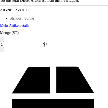
Tut uns leid! Dieser Artikel ist nicht mehr verfügbar.
Art.-Nr.
12589169
Standort
:
Sonne
Mehr Artikeldetails
Menge (ST)
1 ST