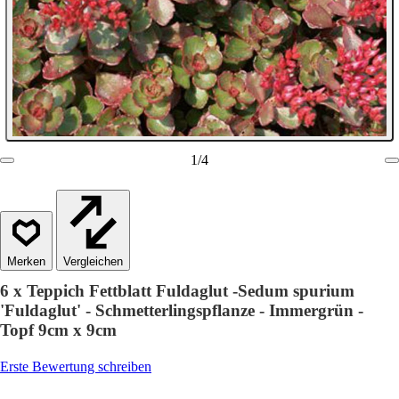
1
/
4
Vergleichen
6 x Teppich Fettblatt Fuldaglut -Sedum spurium
'Fuldaglut' - Schmetterlingspflanze - Immergrün -
Topf 9cm x 9cm
Erste Bewertung schreiben