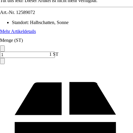
Tut uns leid! Dieser Artikel ist nicht mehr verfügbar.
Art.-Nr.
12589072
Standort
:
Halbschatten, Sonne
Mehr Artikeldetails
Menge (ST)
1 ST