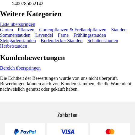
5400785062142
Weitere Kategorien
Liste überspringen
Garten
Pflanzen
Gartenpflanzen & Freilandpflanzen
Stauden
Sommerstauden
Lavendel
Farne
Frühlingsstauden
Steingartenstauden
Bodendecker Stauden
Schattenstauden
Herbststauden
Kundenbewertungen
Bereich überspringen
Die Echtheit der Bewertungen wurde von uns nicht überprüft.
Bewertungen können auch von Kunden stammen, die die Ware nicht
nachweislich genutzt oder gekauft haben.
Zahlarten