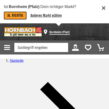
Ist
Bornheim (Pfalz)
Dein richtiger Markt?
JA, RICHTIG
Anderen Markt wählen
Bornheim (Pfalz)
Startseite