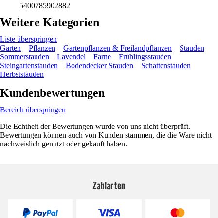
5400785902882
Weitere Kategorien
Liste überspringen
Garten
Pflanzen
Gartenpflanzen & Freilandpflanzen
Stauden
Sommerstauden
Lavendel
Farne
Frühlingsstauden
Steingartenstauden
Bodendecker Stauden
Schattenstauden
Herbststauden
Kundenbewertungen
Bereich überspringen
Die Echtheit der Bewertungen wurde von uns nicht überprüft.
Bewertungen können auch von Kunden stammen, die die Ware nicht
nachweislich genutzt oder gekauft haben.
Zahlarten