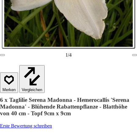
1
/
4
Vergleichen
6 x Taglilie Serena Madonna - Hemerocallis 'Serena
Madonna' - Blühende Rabattenpflanze - Blatthöhe
von 40 cm - Topf 9cm x 9cm
Erste Bewertung schreiben