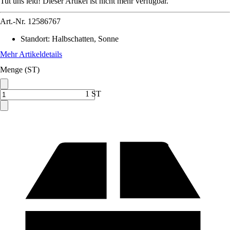
Tut uns leid! Dieser Artikel ist nicht mehr verfügbar.
Art.-Nr.
12586767
Standort
:
Halbschatten, Sonne
Mehr Artikeldetails
Menge (ST)
1 ST