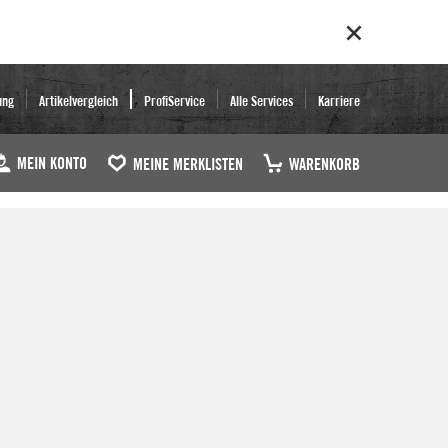
ung
Artikelvergleich
ProfiService
Alle Services
Karriere
MEIN KONTO
MEINE MERKLISTEN
WARENKORB