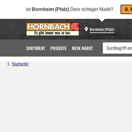
JA, 
Ist
Bornheim (Pfalz)
Dein richtiger Markt?
Bornheim (Pfalz)
SORTIMENT
PROJEKTE
MEIN MARKT
Startseite