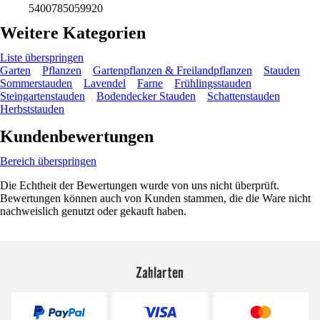
5400785059920
Weitere Kategorien
Liste überspringen
Garten
Pflanzen
Gartenpflanzen & Freilandpflanzen
Stauden
Sommerstauden
Lavendel
Farne
Frühlingsstauden
Steingartenstauden
Bodendecker Stauden
Schattenstauden
Herbststauden
Kundenbewertungen
Bereich überspringen
Die Echtheit der Bewertungen wurde von uns nicht überprüft.
Bewertungen können auch von Kunden stammen, die die Ware nicht
nachweislich genutzt oder gekauft haben.
Zahlarten