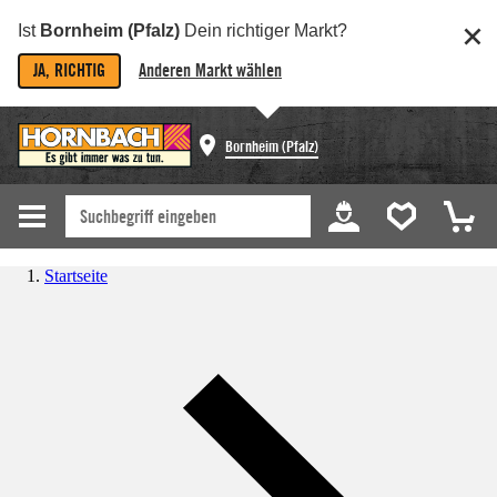
Ist
Bornheim (Pfalz)
Dein richtiger Markt?
JA, RICHTIG
Anderen Markt wählen
Bornheim (Pfalz)
Startseite