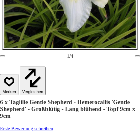
1
/
4
Vergleichen
6 x Taglilie Gentle Shepherd - Hemerocallis 'Gentle
Shepherd' - Großblütig - Lang blühend - Topf 9cm x
9cm
Erste Bewertung schreiben