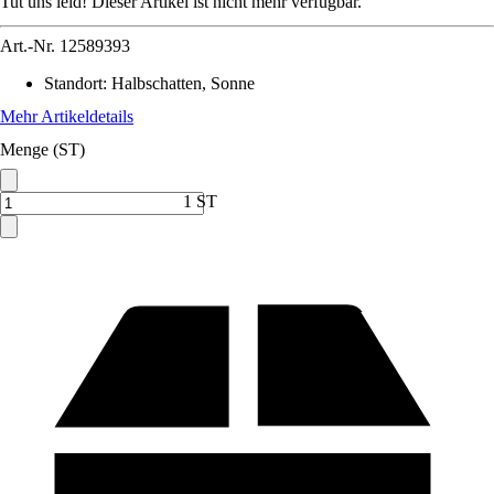
Tut uns leid! Dieser Artikel ist nicht mehr verfügbar.
Art.-Nr.
12589393
Standort
:
Halbschatten, Sonne
Mehr Artikeldetails
Menge (ST)
1 ST