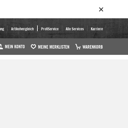
ung
Artikelvergleich
ProfiService
Alle Services
Karriere
MEIN KONTO
MEINE MERKLISTEN
WARENKORB