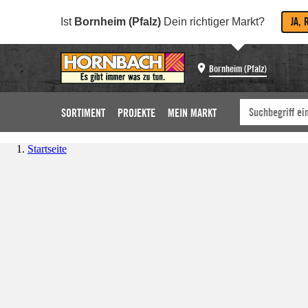
JA, 
Ist
Bornheim (Pfalz)
Dein richtiger Markt?
Bornheim (Pfalz)
SORTIMENT
PROJEKTE
MEIN MARKT
Startseite