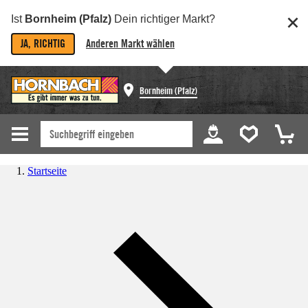
Ist
Bornheim (Pfalz)
Dein richtiger Markt?
JA, RICHTIG
Anderen Markt wählen
Bornheim (Pfalz)
Startseite