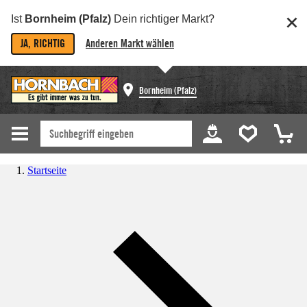
Ist
Bornheim (Pfalz)
Dein richtiger Markt?
JA, RICHTIG
Anderen Markt wählen
Bornheim (Pfalz)
Startseite