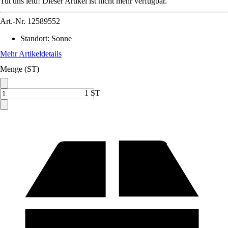
Tut uns leid! Dieser Artikel ist nicht mehr verfügbar.
Art.-Nr.
12589552
Standort
:
Sonne
Mehr Artikeldetails
Menge (ST)
1 ST