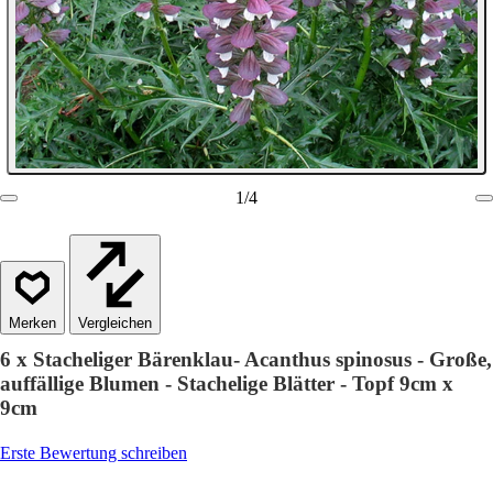
1
/
4
Vergleichen
6 x Stacheliger Bärenklau- Acanthus spinosus - Große,
auffällige Blumen - Stachelige Blätter - Topf 9cm x
9cm
Erste Bewertung schreiben