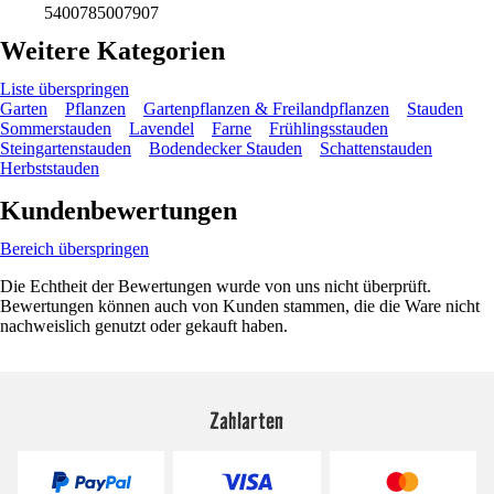
5400785007907
Weitere Kategorien
Liste überspringen
Garten
Pflanzen
Gartenpflanzen & Freilandpflanzen
Stauden
Sommerstauden
Lavendel
Farne
Frühlingsstauden
Steingartenstauden
Bodendecker Stauden
Schattenstauden
Herbststauden
Kundenbewertungen
Bereich überspringen
Die Echtheit der Bewertungen wurde von uns nicht überprüft.
Bewertungen können auch von Kunden stammen, die die Ware nicht
nachweislich genutzt oder gekauft haben.
Zahlarten