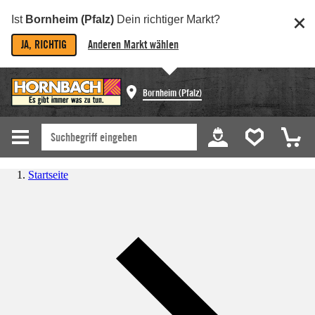
Ist
Bornheim (Pfalz)
Dein richtiger Markt?
JA, RICHTIG
Anderen Markt wählen
Bornheim (Pfalz)
Startseite