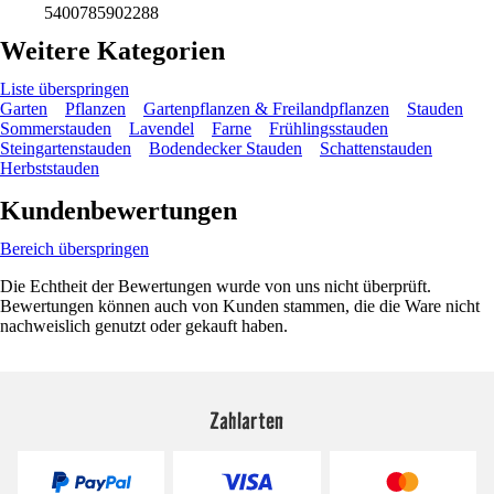
5400785902288
Weitere Kategorien
Liste überspringen
Garten
Pflanzen
Gartenpflanzen & Freilandpflanzen
Stauden
Sommerstauden
Lavendel
Farne
Frühlingsstauden
Steingartenstauden
Bodendecker Stauden
Schattenstauden
Herbststauden
Kundenbewertungen
Bereich überspringen
Die Echtheit der Bewertungen wurde von uns nicht überprüft.
Bewertungen können auch von Kunden stammen, die die Ware nicht
nachweislich genutzt oder gekauft haben.
Zahlarten