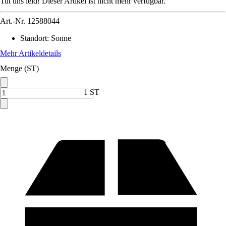
Tut uns leid! Dieser Artikel ist nicht mehr verfügbar.
Art.-Nr.
12588044
Standort
:
Sonne
Mehr Artikeldetails
Menge (ST)
1 ST