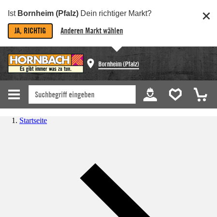
Ist
Bornheim (Pfalz)
Dein richtiger Markt?
JA, RICHTIG
Anderen Markt wählen
Bornheim (Pfalz)
Startseite