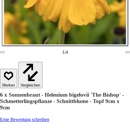
1
/
4
Vergleichen
6 x Sonnenbraut - Helenium bigelovii 'The Bishop' -
Schmetterlingspflanze - Schnittblume - Topf 9cm x
9cm
Erste Bewertung schreiben