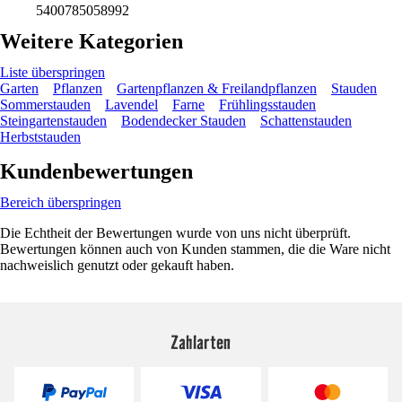
5400785058992
Weitere Kategorien
Liste überspringen
Garten
Pflanzen
Gartenpflanzen & Freilandpflanzen
Stauden
Sommerstauden
Lavendel
Farne
Frühlingsstauden
Steingartenstauden
Bodendecker Stauden
Schattenstauden
Herbststauden
Kundenbewertungen
Bereich überspringen
Die Echtheit der Bewertungen wurde von uns nicht überprüft.
Bewertungen können auch von Kunden stammen, die die Ware nicht
nachweislich genutzt oder gekauft haben.
Zahlarten