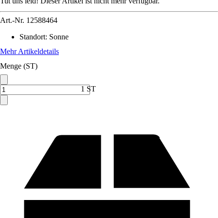
Tut uns leid! Dieser Artikel ist nicht mehr verfügbar.
Art.-Nr.
12588464
Standort
:
Sonne
Mehr Artikeldetails
Menge (ST)
1 ST