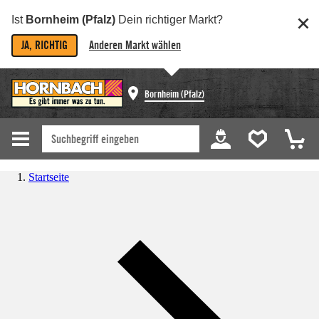
Ist
Bornheim (Pfalz)
Dein richtiger Markt?
JA, RICHTIG
Anderen Markt wählen
Bornheim (Pfalz)
Startseite