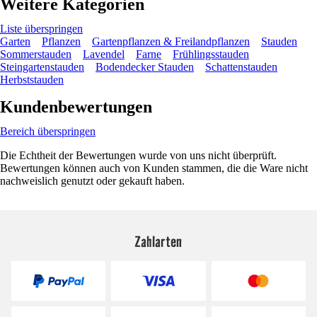
Weitere Kategorien
Liste überspringen
Garten
Pflanzen
Gartenpflanzen & Freilandpflanzen
Stauden
Sommerstauden
Lavendel
Farne
Frühlingsstauden
Steingartenstauden
Bodendecker Stauden
Schattenstauden
Herbststauden
Kundenbewertungen
Bereich überspringen
Die Echtheit der Bewertungen wurde von uns nicht überprüft.
Bewertungen können auch von Kunden stammen, die die Ware nicht
nachweislich genutzt oder gekauft haben.
Zahlarten