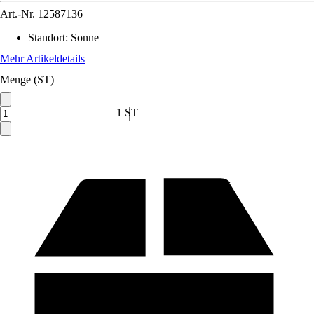
Art.-Nr.
12587136
Standort
:
Sonne
Mehr Artikeldetails
Menge (ST)
1 ST