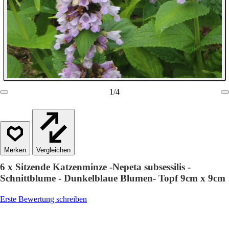
1
/
4
Vergleichen
6 x Sitzende Katzenminze -Nepeta subsessilis -
Schnittblume - Dunkelblaue Blumen- Topf 9cm x 9cm
Erste Bewertung schreiben