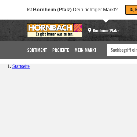
JA, 
Ist
Bornheim (Pfalz)
Dein richtiger Markt?
Bornheim (Pfalz)
SORTIMENT
PROJEKTE
MEIN MARKT
Startseite