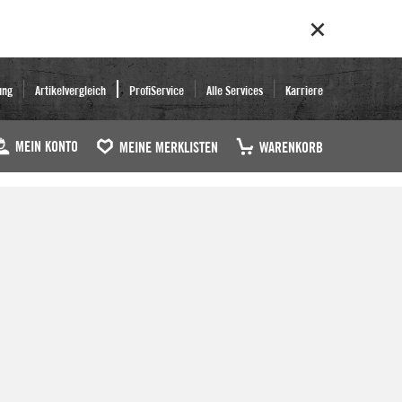
ung
Artikelvergleich
ProfiService
Alle Services
Karriere
MEIN KONTO
MEINE MERKLISTEN
WARENKORB