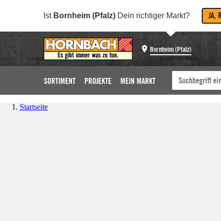
JA, 
Ist
Bornheim (Pfalz)
Dein richtiger Markt?
Bornheim (Pfalz)
SORTIMENT
PROJEKTE
MEIN MARKT
Startseite