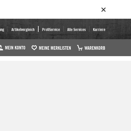
ung
Artikelvergleich
ProfiService
Alle Services
Karriere
MEIN KONTO
MEINE MERKLISTEN
WARENKORB