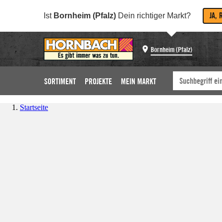
JA, 
Ist
Bornheim (Pfalz)
Dein richtiger Markt?
Bornheim (Pfalz)
SORTIMENT
PROJEKTE
MEIN MARKT
Startseite