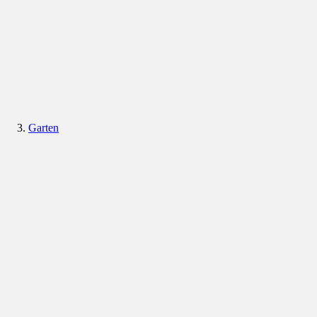
Garten