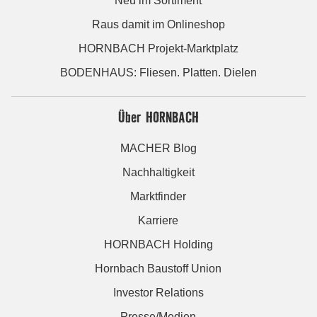
Neu im Sortiment
Raus damit im Onlineshop
HORNBACH Projekt-Marktplatz
BODENHAUS: Fliesen. Platten. Dielen
Über HORNBACH
MACHER Blog
Nachhaltigkeit
Marktfinder
Karriere
HORNBACH Holding
Hornbach Baustoff Union
Investor Relations
Presse/Medien