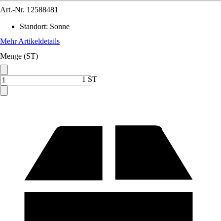
Art.-Nr.
12588481
Standort
:
Sonne
Mehr Artikeldetails
Menge (ST)
1 ST