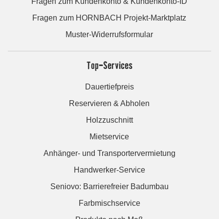
Fragen zum Kundenkonto & Kundenkonto-ID
Fragen zum HORNBACH Projekt-Marktplatz
Muster-Widerrufsformular
Top-Services
Dauertiefpreis
Reservieren & Abholen
Holzzuschnitt
Mietservice
Anhänger- und Transportervermietung
Handwerker-Service
Seniovo: Barrierefreier Badumbau
Farbmischservice