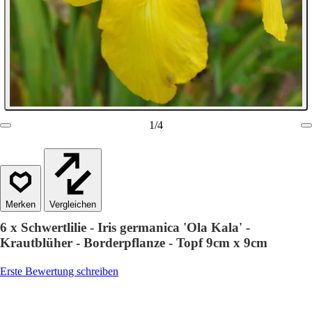
1
/
4
Vergleichen
6 x Schwertlilie - Iris germanica 'Ola Kala' -
Krautblüher - Borderpflanze - Topf 9cm x 9cm
Erste Bewertung schreiben