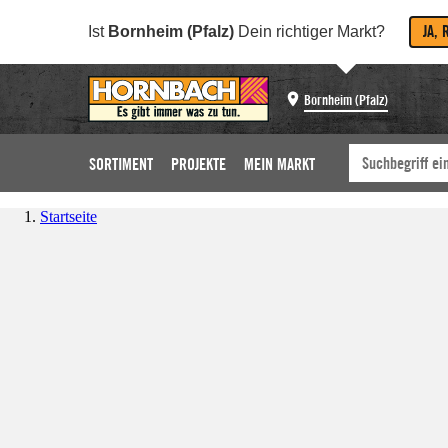
JA, 
Ist
Bornheim (Pfalz)
Dein richtiger Markt?
Bornheim (Pfalz)
SORTIMENT
PROJEKTE
MEIN MARKT
Startseite