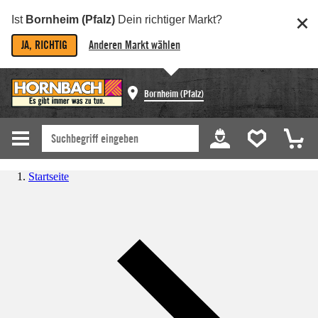
Ist
Bornheim (Pfalz)
Dein richtiger Markt?
JA, RICHTIG
Anderen Markt wählen
Bornheim (Pfalz)
Startseite