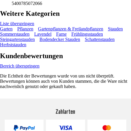
5400785072066
Weitere Kategorien
Liste überspringen
Garten
Pflanzen
Gartenpflanzen & Freilandpflanzen
Stauden
Sommerstauden
Lavendel
Farne
Frühlingsstauden
Steingartenstauden
Bodendecker Stauden
Schattenstauden
Herbststauden
Kundenbewertungen
Bereich überspringen
Die Echtheit der Bewertungen wurde von uns nicht überprüft.
Bewertungen können auch von Kunden stammen, die die Ware nicht
nachweislich genutzt oder gekauft haben.
Zahlarten