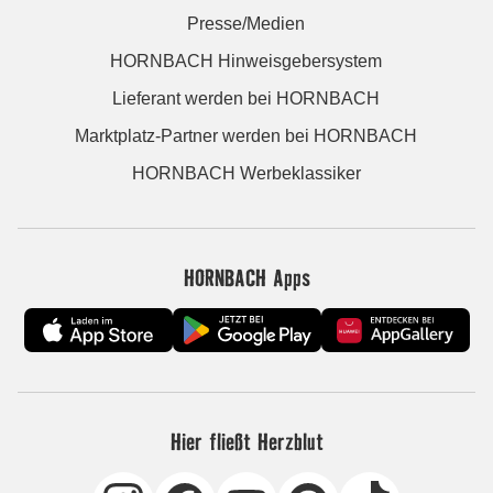
Presse/Medien
HORNBACH Hinweisgebersystem
Lieferant werden bei HORNBACH
Marktplatz-Partner werden bei HORNBACH
HORNBACH Werbeklassiker
HORNBACH Apps
Hier fließt Herzblut