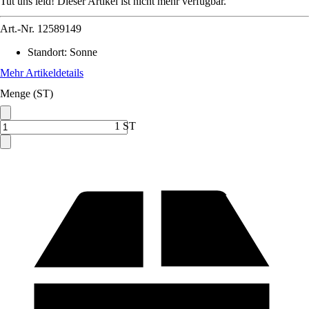
Tut uns leid! Dieser Artikel ist nicht mehr verfügbar.
Art.-Nr.
12589149
Standort
:
Sonne
Mehr Artikeldetails
Menge (ST)
1 ST