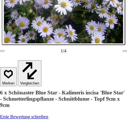
1
/
4
Vergleichen
6 x Schönaster Blue Star - Kalimeris incisa 'Blue Star'
- Schmetterlingspflanze - Schnittblume - Topf 9cm x
9cm
Erste Bewertung schreiben