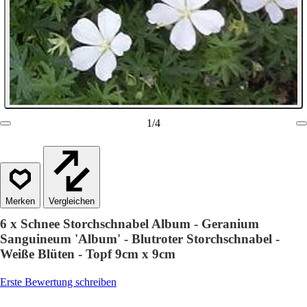
1
/
4
Vergleichen
6 x Schnee Storchschnabel Album - Geranium
Sanguineum 'Album' - Blutroter Storchschnabel -
Weiße Blüten - Topf 9cm x 9cm
Erste Bewertung schreiben