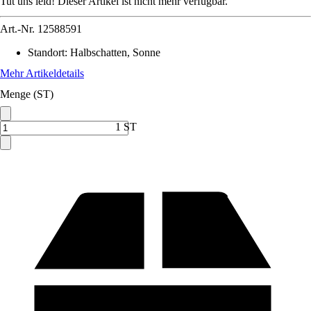
Tut uns leid! Dieser Artikel ist nicht mehr verfügbar.
Art.-Nr.
12588591
Standort
:
Halbschatten, Sonne
Mehr Artikeldetails
Menge (ST)
1 ST