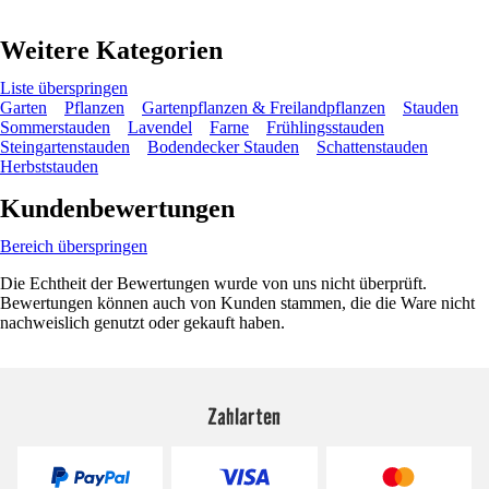
Weitere Kategorien
Liste überspringen
Garten
Pflanzen
Gartenpflanzen & Freilandpflanzen
Stauden
Sommerstauden
Lavendel
Farne
Frühlingsstauden
Steingartenstauden
Bodendecker Stauden
Schattenstauden
Herbststauden
Kundenbewertungen
Bereich überspringen
Die Echtheit der Bewertungen wurde von uns nicht überprüft.
Bewertungen können auch von Kunden stammen, die die Ware nicht
nachweislich genutzt oder gekauft haben.
Zahlarten