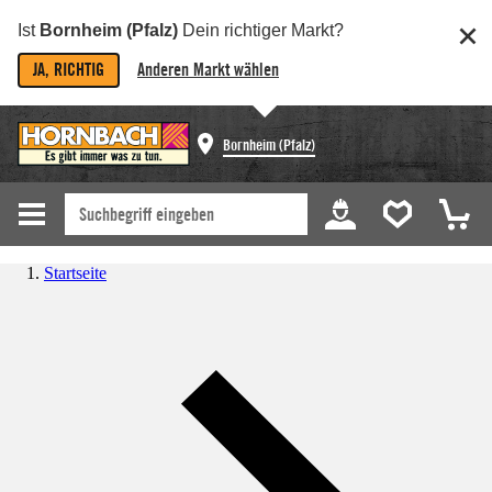
Ist
Bornheim (Pfalz)
Dein richtiger Markt?
JA, RICHTIG
Anderen Markt wählen
Bornheim (Pfalz)
Startseite