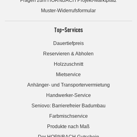
Fragen zum HORNBACH Projekt-Marktplatz
Muster-Widerrufsformular
Top-Services
Dauertiefpreis
Reservieren & Abholen
Holzzuschnitt
Mietservice
Anhänger- und Transportervermietung
Handwerker-Service
Seniovo: Barrierefreier Badumbau
Farbmischservice
Produkte nach Maß
Der HORNBACH Gutschein