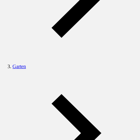
Garten