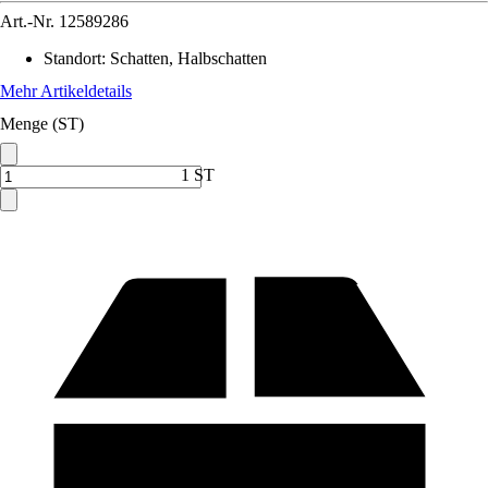
Art.-Nr.
12589286
Standort
:
Schatten, Halbschatten
Mehr Artikeldetails
Menge (ST)
1 ST