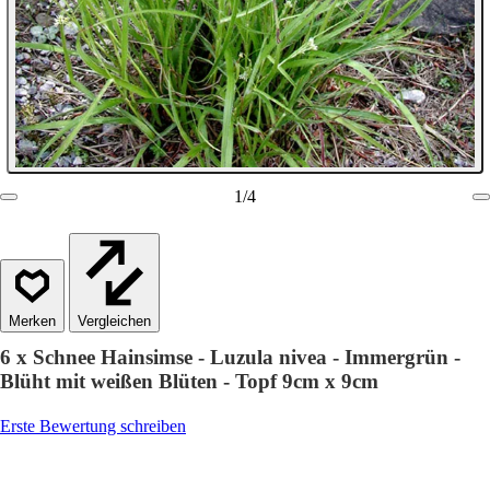
1
/
4
Vergleichen
6 x Schnee Hainsimse - Luzula nivea - Immergrün -
Blüht mit weißen Blüten - Topf 9cm x 9cm
Erste Bewertung schreiben