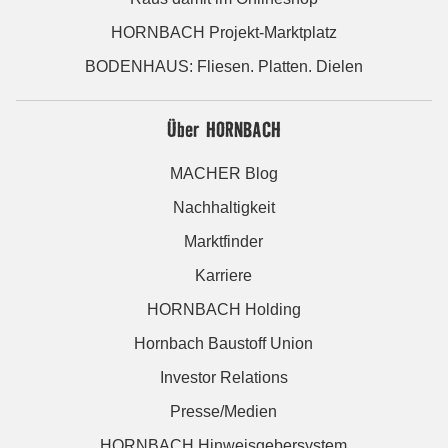
HORNBACH Projekt-Marktplatz
BODENHAUS: Fliesen. Platten. Dielen
Über HORNBACH
MACHER Blog
Nachhaltigkeit
Marktfinder
Karriere
HORNBACH Holding
Hornbach Baustoff Union
Investor Relations
Presse/Medien
HORNBACH Hinweisgebersystem