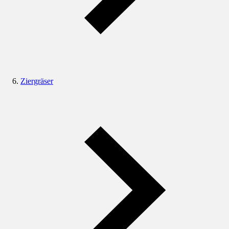
Ziergräser