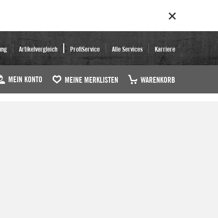
ung
Artikelvergleich
ProfiService
Alle Services
Karriere
MEIN KONTO
MEINE MERKLISTEN
WARENKORB