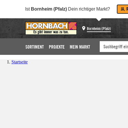
JA, 
Ist
Bornheim (Pfalz)
Dein richtiger Markt?
Bornheim (Pfalz)
SORTIMENT
PROJEKTE
MEIN MARKT
Startseite