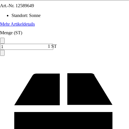
Art.-Nr.
12589649
Standort
:
Sonne
Mehr Artikeldetails
Menge (ST)
1 ST