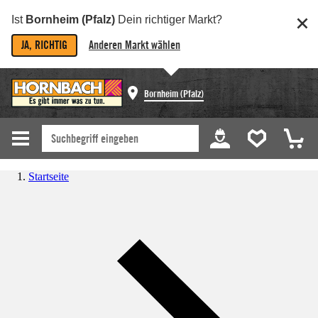
Ist
Bornheim (Pfalz)
Dein richtiger Markt?
JA, RICHTIG
Anderen Markt wählen
Bornheim (Pfalz)
Startseite