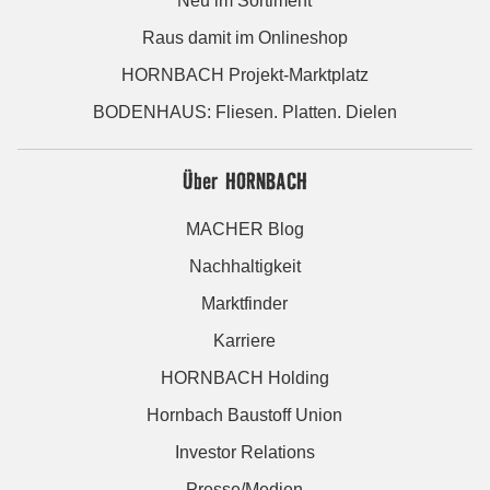
Neu im Sortiment
Raus damit im Onlineshop
HORNBACH Projekt-Marktplatz
BODENHAUS: Fliesen. Platten. Dielen
Über HORNBACH
MACHER Blog
Nachhaltigkeit
Marktfinder
Karriere
HORNBACH Holding
Hornbach Baustoff Union
Investor Relations
Presse/Medien