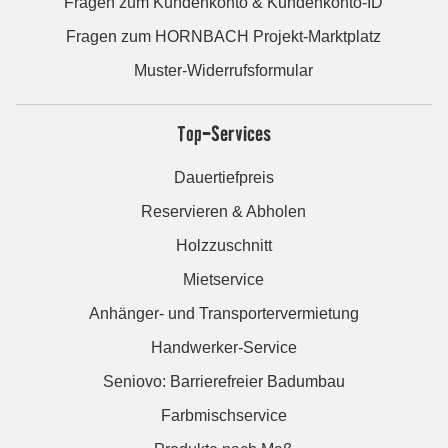
Fragen zum Kundenkonto & Kundenkonto-ID
Fragen zum HORNBACH Projekt-Marktplatz
Muster-Widerrufsformular
Top-Services
Dauertiefpreis
Reservieren & Abholen
Holzzuschnitt
Mietservice
Anhänger- und Transportervermietung
Handwerker-Service
Seniovo: Barrierefreier Badumbau
Farbmischservice