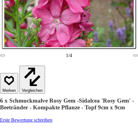
1
/
4
Vergleichen
6 x Schmuckmalve Rosy Gem -Sidalcea 'Rosy Gem' -
Beetränder - Kompakte Pflanze - Topf 9cm x 9cm
Erste Bewertung schreiben