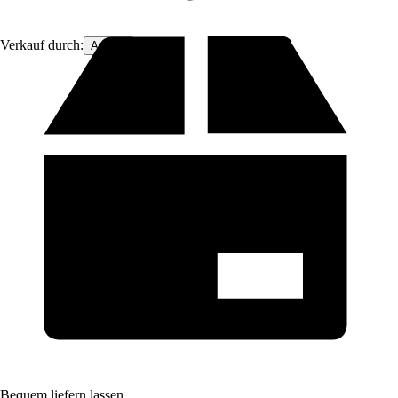
Verkauf durch:
Arborix
Bequem liefern lassen