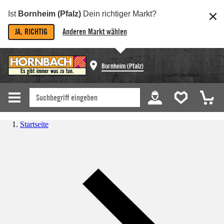
Ist
Bornheim (Pfalz)
Dein richtiger Markt?
JA, RICHTIG
Anderen Markt wählen
Bornheim (Pfalz)
Startseite