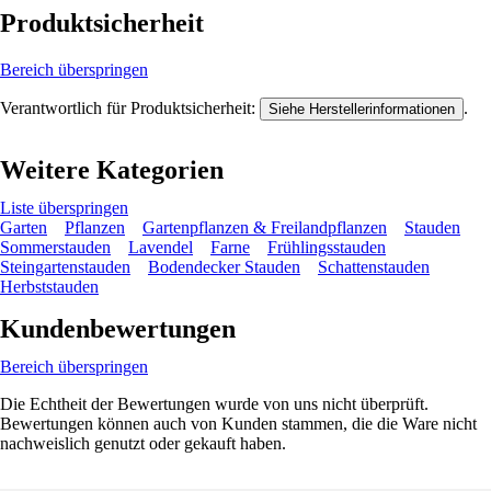
Produktsicherheit
Bereich überspringen
Verantwortlich für Produktsicherheit:
.
Siehe Herstellerinformationen
Weitere Kategorien
Liste überspringen
Garten
Pflanzen
Gartenpflanzen & Freilandpflanzen
Stauden
Sommerstauden
Lavendel
Farne
Frühlingsstauden
Steingartenstauden
Bodendecker Stauden
Schattenstauden
Herbststauden
Kundenbewertungen
Bereich überspringen
Die Echtheit der Bewertungen wurde von uns nicht überprüft.
Bewertungen können auch von Kunden stammen, die die Ware nicht
nachweislich genutzt oder gekauft haben.