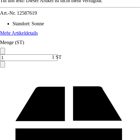
Tut uns leid! Dieser Artikel ist nicht mehr verfügbar.
Art.-Nr.
12587619
Standort
:
Sonne
Mehr Artikeldetails
Menge (ST)
1 ST