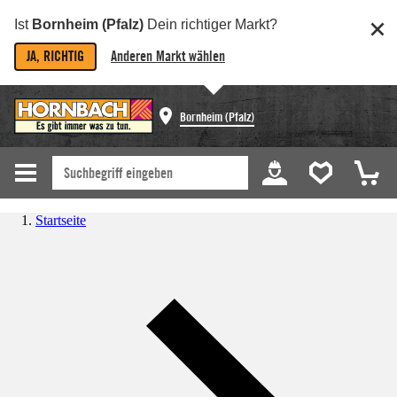
Ist
Bornheim (Pfalz)
Dein richtiger Markt?
JA, RICHTIG
Anderen Markt wählen
Bornheim (Pfalz)
Startseite