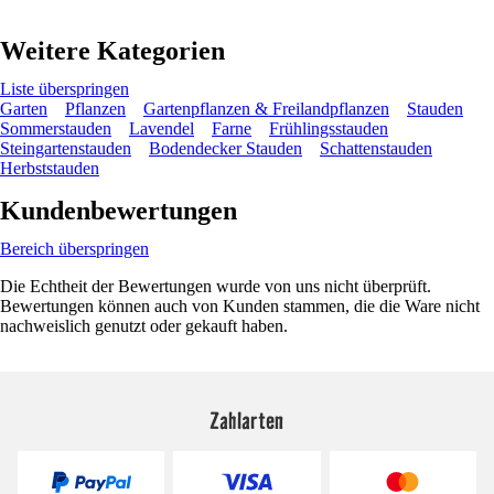
Weitere Kategorien
Liste überspringen
Garten
Pflanzen
Gartenpflanzen & Freilandpflanzen
Stauden
Sommerstauden
Lavendel
Farne
Frühlingsstauden
Steingartenstauden
Bodendecker Stauden
Schattenstauden
Herbststauden
Kundenbewertungen
Bereich überspringen
Die Echtheit der Bewertungen wurde von uns nicht überprüft.
Bewertungen können auch von Kunden stammen, die die Ware nicht
nachweislich genutzt oder gekauft haben.
Zahlarten