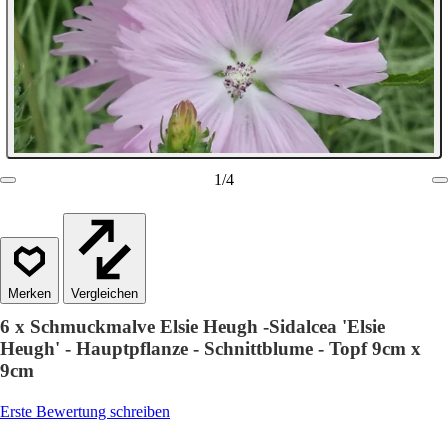
1
/
4
Vergleichen
6 x Schmuckmalve Elsie Heugh -Sidalcea 'Elsie
Heugh' - Hauptpflanze - Schnittblume - Topf 9cm x
9cm
Erste Bewertung schreiben