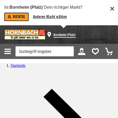
Ist
Bornheim (Pfalz)
Dein richtiger Markt?
JA, RICHTIG
Anderen Markt wählen
Bornheim (Pfalz)
Startseite