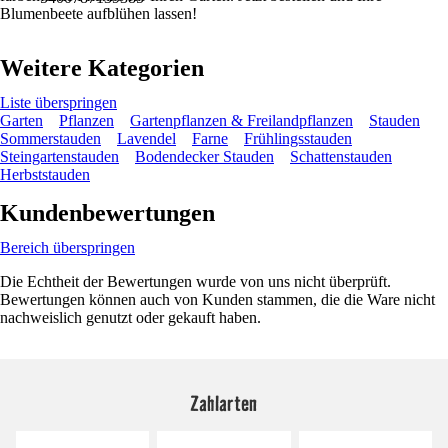
Blumenbeete aufblühen lassen!
Weitere Kategorien
Liste überspringen
Garten
Pflanzen
Gartenpflanzen & Freilandpflanzen
Stauden
Sommerstauden
Lavendel
Farne
Frühlingsstauden
Steingartenstauden
Bodendecker Stauden
Schattenstauden
Herbststauden
Kundenbewertungen
Bereich überspringen
Die Echtheit der Bewertungen wurde von uns nicht überprüft.
Bewertungen können auch von Kunden stammen, die die Ware nicht
nachweislich genutzt oder gekauft haben.
Zahlarten