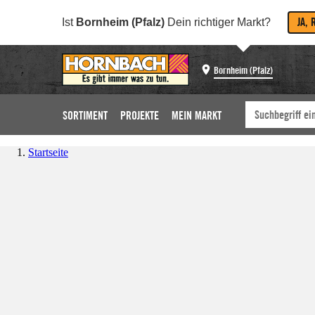
JA, 
Ist
Bornheim (Pfalz)
Dein richtiger Markt?
Bornheim (Pfalz)
SORTIMENT
PROJEKTE
MEIN MARKT
Startseite