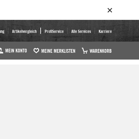
ung
Artikelvergleich
ProfiService
Alle Services
Karriere
MEIN KONTO
MEINE MERKLISTEN
WARENKORB