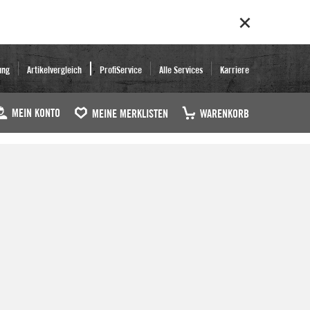
ung
Artikelvergleich
ProfiService
Alle Services
Karriere
MEIN KONTO
MEINE MERKLISTEN
WARENKORB