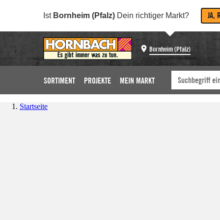
JA, 
Ist
Bornheim (Pfalz)
Dein richtiger Markt?
Bornheim (Pfalz)
SORTIMENT
PROJEKTE
MEIN MARKT
Startseite