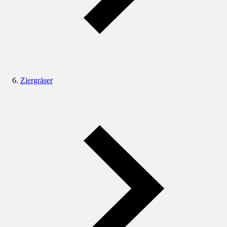
Ziergräser