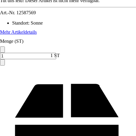
Tut uns leid! Dieser Artikel ist nicht mehr verfügbar.
Art.-Nr.
12587569
Standort
:
Sonne
Mehr Artikeldetails
Menge (ST)
1 ST