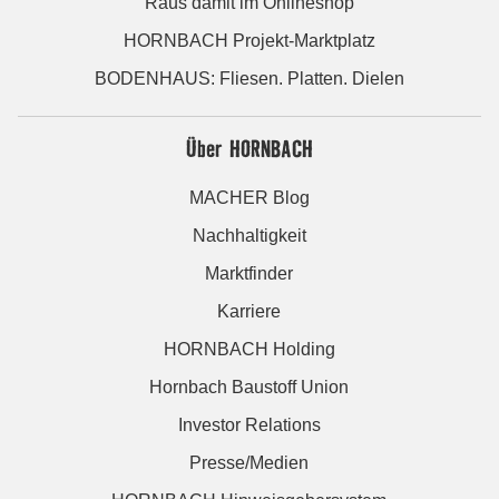
Raus damit im Onlineshop
HORNBACH Projekt-Marktplatz
BODENHAUS: Fliesen. Platten. Dielen
Über HORNBACH
MACHER Blog
Nachhaltigkeit
Marktfinder
Karriere
HORNBACH Holding
Hornbach Baustoff Union
Investor Relations
Presse/Medien