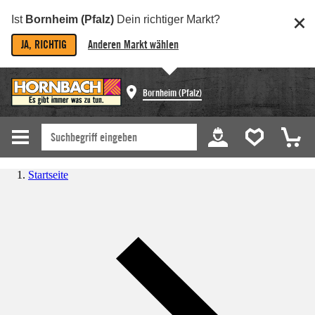
Ist
Bornheim (Pfalz)
Dein richtiger Markt?
JA, RICHTIG
Anderen Markt wählen
Bornheim (Pfalz)
Startseite