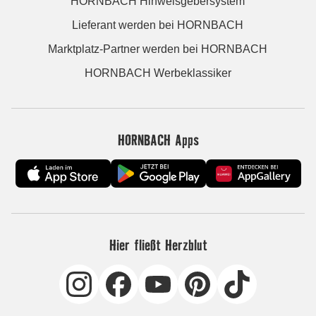
HORNBACH Hinweisgebersystem
Lieferant werden bei HORNBACH
Marktplatz-Partner werden bei HORNBACH
HORNBACH Werbeklassiker
HORNBACH Apps
Hier fließt Herzblut