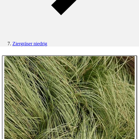
Ziergräser niedrig