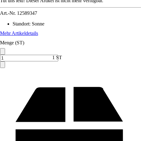
Tut uns leid! Dieser Artikel ist nicht mehr verfügbar.
Art.-Nr.
12589347
Standort
:
Sonne
Mehr Artikeldetails
Menge (ST)
1 ST