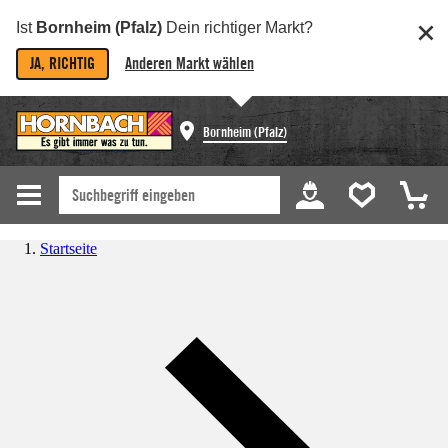
Ist
Bornheim (Pfalz)
Dein richtiger Markt?
JA, RICHTIG
Anderen Markt wählen
Bornheim (Pfalz)
Startseite