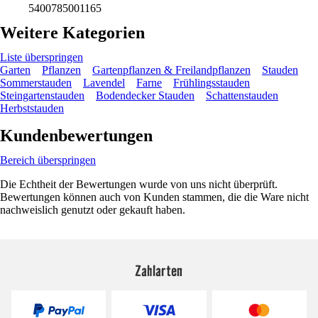
5400785001165
Weitere Kategorien
Liste überspringen
Garten
Pflanzen
Gartenpflanzen & Freilandpflanzen
Stauden
Sommerstauden
Lavendel
Farne
Frühlingsstauden
Steingartenstauden
Bodendecker Stauden
Schattenstauden
Herbststauden
Kundenbewertungen
Bereich überspringen
Die Echtheit der Bewertungen wurde von uns nicht überprüft.
Bewertungen können auch von Kunden stammen, die die Ware nicht
nachweislich genutzt oder gekauft haben.
Zahlarten