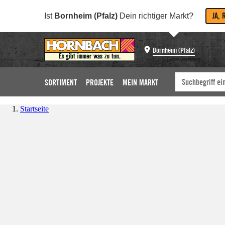
JA, 
Ist
Bornheim (Pfalz)
Dein richtiger Markt?
Bornheim (Pfalz)
SORTIMENT
PROJEKTE
MEIN MARKT
Startseite