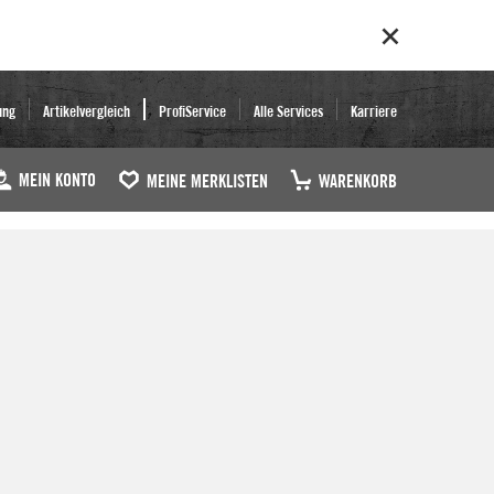
ung
Artikelvergleich
ProfiService
Alle Services
Karriere
MEIN KONTO
MEINE MERKLISTEN
WARENKORB