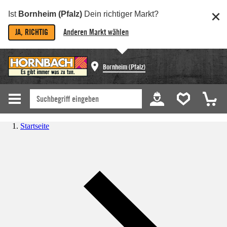
Ist
Bornheim (Pfalz)
Dein richtiger Markt?
JA, RICHTIG
Anderen Markt wählen
Bornheim (Pfalz)
Startseite