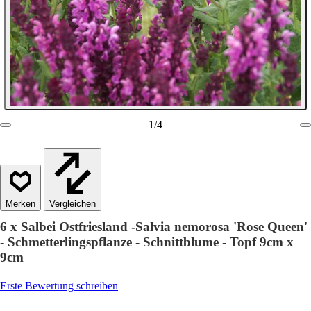
1
/
4
Vergleichen
6 x Salbei Ostfriesland -Salvia nemorosa 'Rose Queen'
- Schmetterlingspflanze - Schnittblume - Topf 9cm x
9cm
Erste Bewertung schreiben