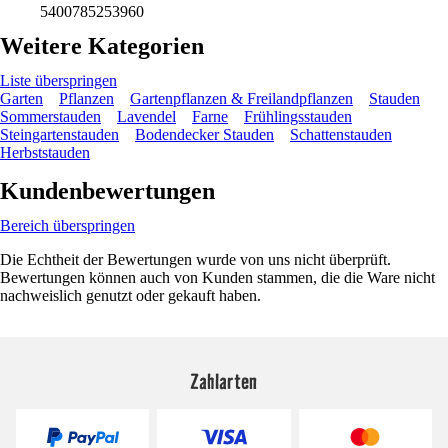
5400785253960
Weitere Kategorien
Liste überspringen
Garten
Pflanzen
Gartenpflanzen & Freilandpflanzen
Stauden
Sommerstauden
Lavendel
Farne
Frühlingsstauden
Steingartenstauden
Bodendecker Stauden
Schattenstauden
Herbststauden
Kundenbewertungen
Bereich überspringen
Die Echtheit der Bewertungen wurde von uns nicht überprüft.
Bewertungen können auch von Kunden stammen, die die Ware nicht
nachweislich genutzt oder gekauft haben.
Zahlarten