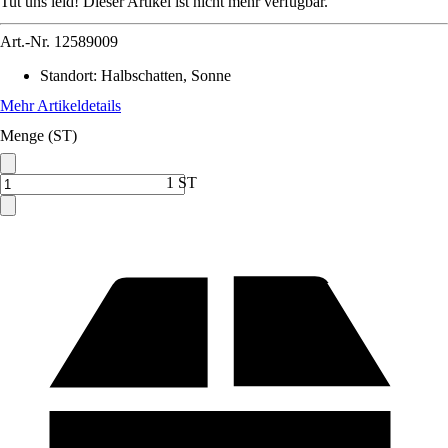
Tut uns leid! Dieser Artikel ist nicht mehr verfügbar.
Art.-Nr.
12589009
Standort
:
Halbschatten, Sonne
Mehr Artikeldetails
Menge (ST)
1 ST