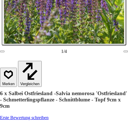
1
/
4
Vergleichen
6 x Salbei Ostfriesland -Salvia nemorosa 'Ostfriesland'
- Schmetterlingspflanze - Schnittblume - Topf 9cm x
9cm
Erste Bewertung schreiben