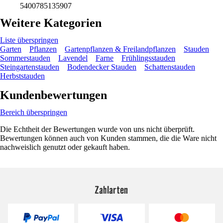
5400785135907
Weitere Kategorien
Liste überspringen
Garten
Pflanzen
Gartenpflanzen & Freilandpflanzen
Stauden
Sommerstauden
Lavendel
Farne
Frühlingsstauden
Steingartenstauden
Bodendecker Stauden
Schattenstauden
Herbststauden
Kundenbewertungen
Bereich überspringen
Die Echtheit der Bewertungen wurde von uns nicht überprüft.
Bewertungen können auch von Kunden stammen, die die Ware nicht
nachweislich genutzt oder gekauft haben.
Zahlarten