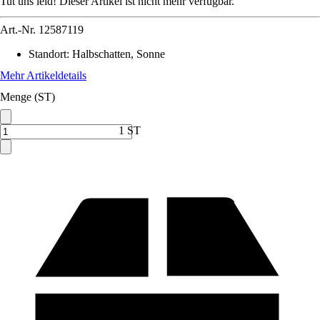
Tut uns leid! Dieser Artikel ist nicht mehr verfügbar.
Art.-Nr.
12587119
Standort
:
Halbschatten, Sonne
Mehr Artikeldetails
Menge (ST)
1 ST