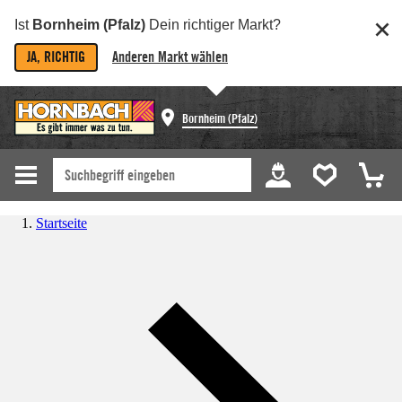
Ist
Bornheim (Pfalz)
Dein richtiger Markt?
JA, RICHTIG
Anderen Markt wählen
Bornheim (Pfalz)
Startseite