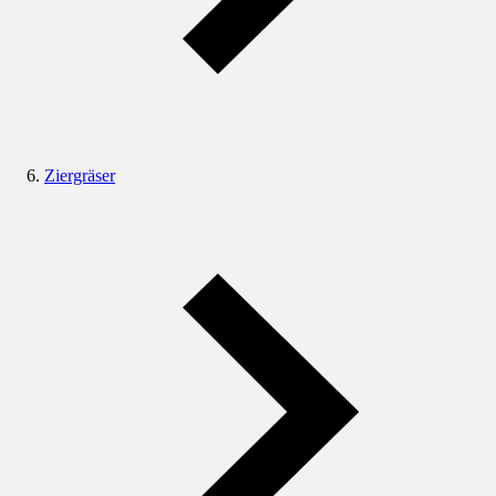
Ziergräser