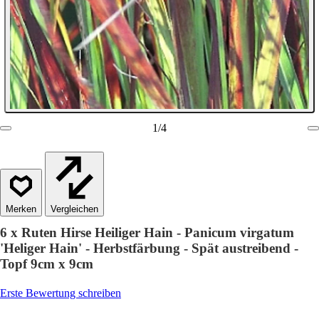
1
/
4
Vergleichen
6 x Ruten Hirse Heiliger Hain - Panicum virgatum
'Heliger Hain' - Herbstfärbung - Spät austreibend -
Topf 9cm x 9cm
Erste Bewertung schreiben