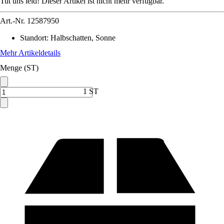
Tut uns leid! Dieser Artikel ist nicht mehr verfügbar.
Art.-Nr.
12587950
Standort
:
Halbschatten, Sonne
Mehr Artikeldetails
Menge (ST)
1 ST