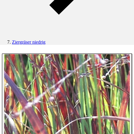
Ziergräser niedrig