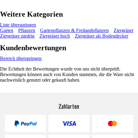
Weitere Kategorien
Liste überspringen
Garten
Pflanzen
Gartenpflanzen & Freilandpflanzen
Ziergräser
Ziergräser niedrig
Ziergräser hoch
Ziergräser als Bodendecker
Kundenbewertungen
Bereich überspringen
Die Echtheit der Bewertungen wurde von uns nicht überprüft.
Bewertungen können auch von Kunden stammen, die die Ware nicht
nachweislich genutzt oder gekauft haben.
Zahlarten