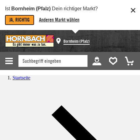
Ist
Bornheim (Pfalz)
Dein richtiger Markt?
JA, RICHTIG
Anderen Markt wählen
Bornheim (Pfalz)
Startseite