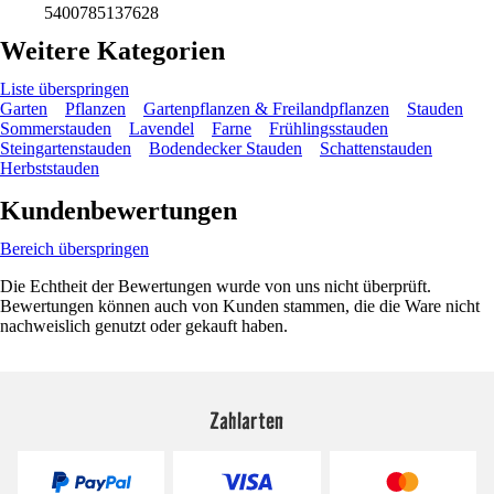
5400785137628
Weitere Kategorien
Liste überspringen
Garten
Pflanzen
Gartenpflanzen & Freilandpflanzen
Stauden
Sommerstauden
Lavendel
Farne
Frühlingsstauden
Steingartenstauden
Bodendecker Stauden
Schattenstauden
Herbststauden
Kundenbewertungen
Bereich überspringen
Die Echtheit der Bewertungen wurde von uns nicht überprüft.
Bewertungen können auch von Kunden stammen, die die Ware nicht
nachweislich genutzt oder gekauft haben.
Zahlarten