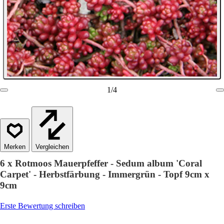
1
/
4
Vergleichen
6 x Rotmoos Mauerpfeffer - Sedum album 'Coral
Carpet' - Herbstfärbung - Immergrün - Topf 9cm x
9cm
Erste Bewertung schreiben