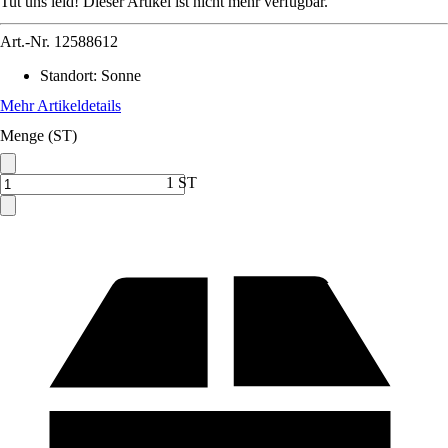
Tut uns leid! Dieser Artikel ist nicht mehr verfügbar.
Art.-Nr.
12588612
Standort
:
Sonne
Mehr Artikeldetails
Menge (ST)
1 ST