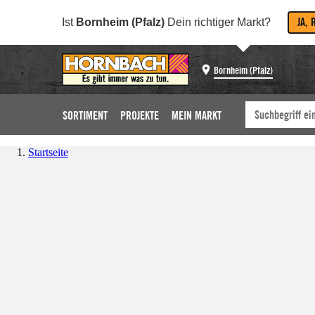
JA, 
Ist
Bornheim (Pfalz)
Dein richtiger Markt?
Bornheim (Pfalz)
SORTIMENT
PROJEKTE
MEIN MARKT
Startseite