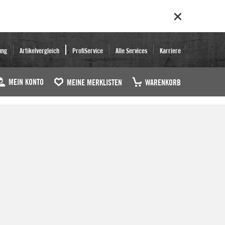
ung
Artikelvergleich
ProfiService
Alle Services
Karriere
MEIN KONTO
MEINE MERKLISTEN
WARENKORB