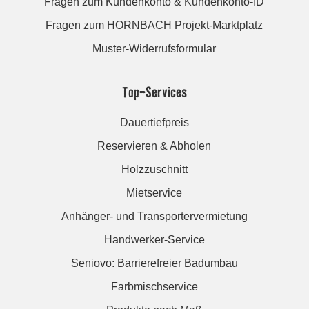
Fragen zum Kundenkonto & Kundenkonto-ID
Fragen zum HORNBACH Projekt-Marktplatz
Muster-Widerrufsformular
Top-Services
Dauertiefpreis
Reservieren & Abholen
Holzzuschnitt
Mietservice
Anhänger- und Transportervermietung
Handwerker-Service
Seniovo: Barrierefreier Badumbau
Farbmischservice