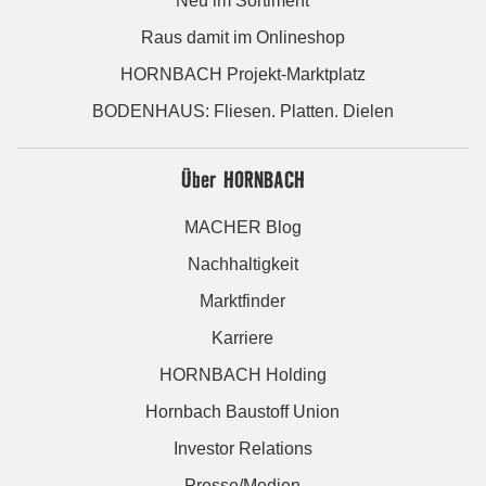
Neu im Sortiment
Raus damit im Onlineshop
HORNBACH Projekt-Marktplatz
BODENHAUS: Fliesen. Platten. Dielen
Über HORNBACH
MACHER Blog
Nachhaltigkeit
Marktfinder
Karriere
HORNBACH Holding
Hornbach Baustoff Union
Investor Relations
Presse/Medien