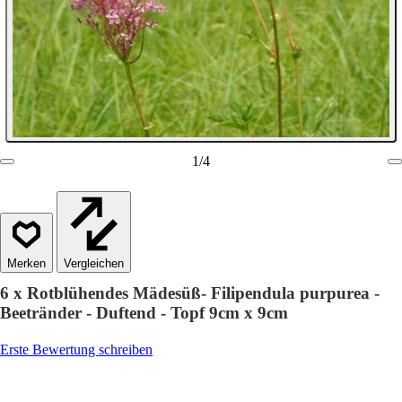
1
/
4
Vergleichen
6 x Rotblühendes Mädesüß- Filipendula purpurea -
Beetränder - Duftend - Topf 9cm x 9cm
Erste Bewertung schreiben