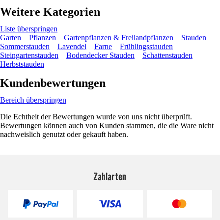
Weitere Kategorien
Liste überspringen
Garten
Pflanzen
Gartenpflanzen & Freilandpflanzen
Stauden
Sommerstauden
Lavendel
Farne
Frühlingsstauden
Steingartenstauden
Bodendecker Stauden
Schattenstauden
Herbststauden
Kundenbewertungen
Bereich überspringen
Die Echtheit der Bewertungen wurde von uns nicht überprüft.
Bewertungen können auch von Kunden stammen, die die Ware nicht
nachweislich genutzt oder gekauft haben.
Zahlarten