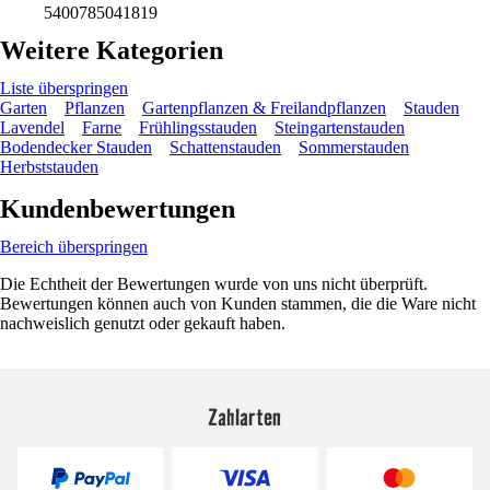
5400785041819
Weitere Kategorien
Liste überspringen
Garten
Pflanzen
Gartenpflanzen & Freilandpflanzen
Stauden
Lavendel
Farne
Frühlingsstauden
Steingartenstauden
Bodendecker Stauden
Schattenstauden
Sommerstauden
Herbststauden
Kundenbewertungen
Bereich überspringen
Die Echtheit der Bewertungen wurde von uns nicht überprüft.
Bewertungen können auch von Kunden stammen, die die Ware nicht
nachweislich genutzt oder gekauft haben.
Zahlarten