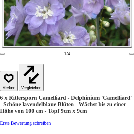
1
/
4
Vergleichen
6 x Rittersporn Camelliard - Delphinium 'Camelliard'
- Schöne lavendelblaue Blüten - Wächst bis zu einer
Höhe von 100 cm - Topf 9cm x 9cm
Erste Bewertung schreiben