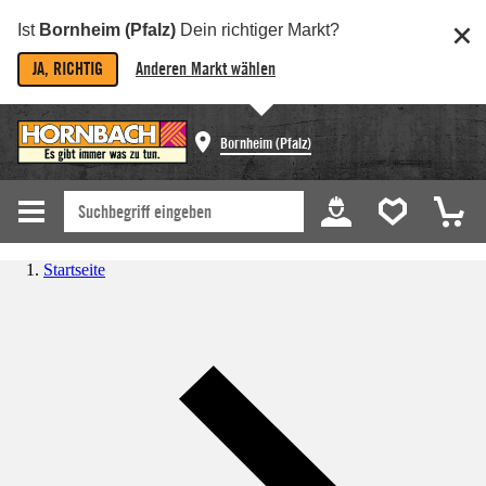
Ist
Bornheim (Pfalz)
Dein richtiger Markt?
JA, RICHTIG
Anderen Markt wählen
Bornheim (Pfalz)
Startseite