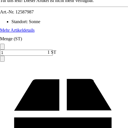
Tut uns leid! Dieser Artikel ist nicht mehr verfügbar.
Art.-Nr.
12587987
Standort
:
Sonne
Mehr Artikeldetails
Menge (ST)
1 ST