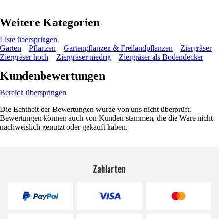
Weitere Kategorien
Liste überspringen
Garten
Pflanzen
Gartenpflanzen & Freilandpflanzen
Ziergräser
Ziergräser hoch
Ziergräser niedrig
Ziergräser als Bodendecker
Kundenbewertungen
Bereich überspringen
Die Echtheit der Bewertungen wurde von uns nicht überprüft.
Bewertungen können auch von Kunden stammen, die die Ware nicht
nachweislich genutzt oder gekauft haben.
Zahlarten