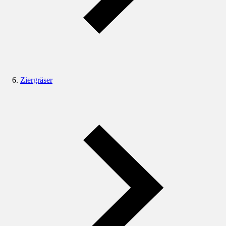
Ziergräser