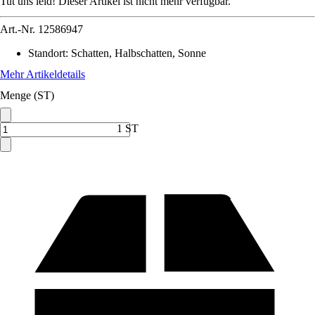
Tut uns leid! Dieser Artikel ist nicht mehr verfügbar.
Art.-Nr.
12586947
Standort
:
Schatten, Halbschatten, Sonne
Mehr Artikeldetails
Menge (ST)
1 ST