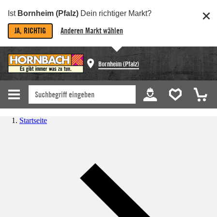
Ist
Bornheim (Pfalz)
Dein richtiger Markt?
JA, RICHTIG
Anderen Markt wählen
Bornheim (Pfalz)
Startseite