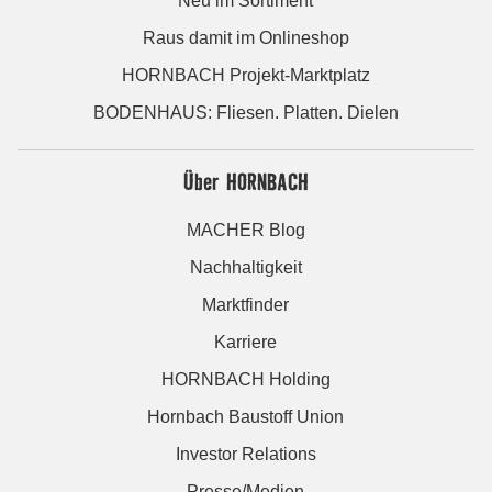
Neu im Sortiment
Raus damit im Onlineshop
HORNBACH Projekt-Marktplatz
BODENHAUS: Fliesen. Platten. Dielen
Über HORNBACH
MACHER Blog
Nachhaltigkeit
Marktfinder
Karriere
HORNBACH Holding
Hornbach Baustoff Union
Investor Relations
Presse/Medien