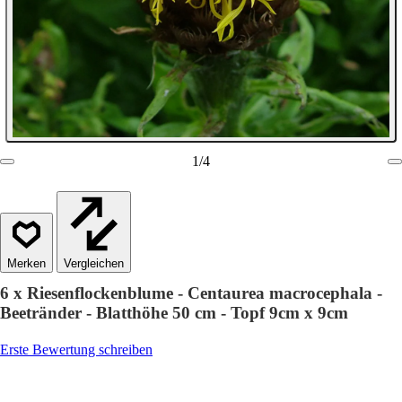
1
/
4
Vergleichen
6 x Riesenflockenblume - Centaurea macrocephala -
Beetränder - Blatthöhe 50 cm - Topf 9cm x 9cm
Erste Bewertung schreiben