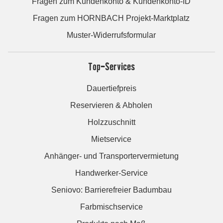
Fragen zum Kundenkonto & Kundenkonto-ID
Fragen zum HORNBACH Projekt-Marktplatz
Muster-Widerrufsformular
Top-Services
Dauertiefpreis
Reservieren & Abholen
Holzzuschnitt
Mietservice
Anhänger- und Transportervermietung
Handwerker-Service
Seniovo: Barrierefreier Badumbau
Farbmischservice