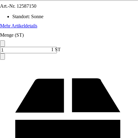
Art.-Nr.
12587150
Standort
:
Sonne
Mehr Artikeldetails
Menge (ST)
1 ST