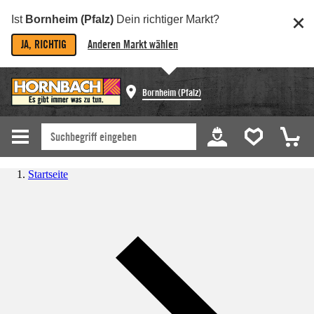
Ist
Bornheim (Pfalz)
Dein richtiger Markt?
JA, RICHTIG
Anderen Markt wählen
Bornheim (Pfalz)
Startseite