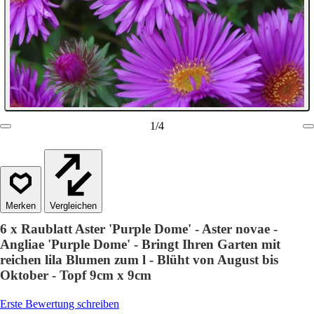
1
/
4
Vergleichen
6 x Raublatt Aster 'Purple Dome' - Aster novae -
Angliae 'Purple Dome' - Bringt Ihren Garten mit
reichen lila Blumen zum l - Blüht von August bis
Oktober - Topf 9cm x 9cm
Erste Bewertung schreiben