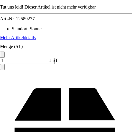
Tut uns leid! Dieser Artikel ist nicht mehr verfügbar.
Art.-Nr.
12589237
Standort
:
Sonne
Mehr Artikeldetails
Menge (ST)
1 ST