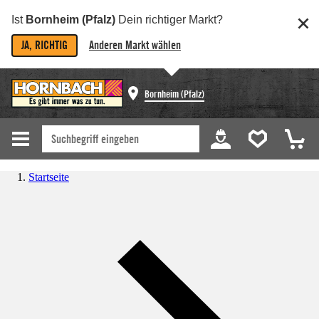
Ist
Bornheim (Pfalz)
Dein richtiger Markt?
JA, RICHTIG
Anderen Markt wählen
Bornheim (Pfalz)
Startseite