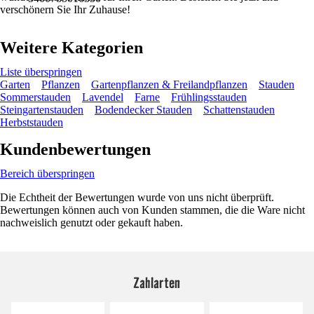
verschönern Sie Ihr Zuhause!
Weitere Kategorien
Liste überspringen
Garten
Pflanzen
Gartenpflanzen & Freilandpflanzen
Stauden
Sommerstauden
Lavendel
Farne
Frühlingsstauden
Steingartenstauden
Bodendecker Stauden
Schattenstauden
Herbststauden
Kundenbewertungen
Bereich überspringen
Die Echtheit der Bewertungen wurde von uns nicht überprüft.
Bewertungen können auch von Kunden stammen, die die Ware nicht
nachweislich genutzt oder gekauft haben.
Zahlarten