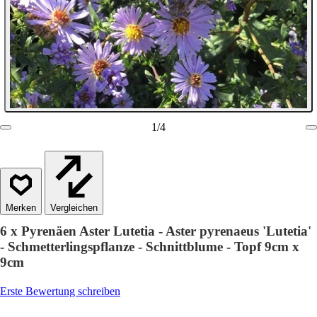
1
/
4
Vergleichen
6 x Pyrenäen Aster Lutetia - Aster pyrenaeus 'Lutetia'
- Schmetterlingspflanze - Schnittblume - Topf 9cm x
9cm
Erste Bewertung schreiben