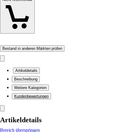
Bestand in anderen Märkten prüfen
Artikeldetails
Beschreibung
Weitere Kategorien
Kundenbewertungen
Artikeldetails
Bereich überspringen