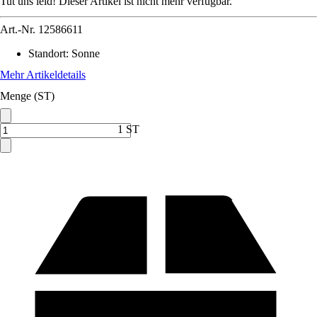
Tut uns leid! Dieser Artikel ist nicht mehr verfügbar.
Art.-Nr.
12586611
Standort
:
Sonne
Mehr Artikeldetails
Menge (ST)
1 ST