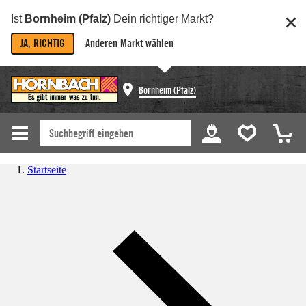
Ist
Bornheim (Pfalz)
Dein richtiger Markt?
JA, RICHTIG
Anderen Markt wählen
Bornheim (Pfalz)
Startseite