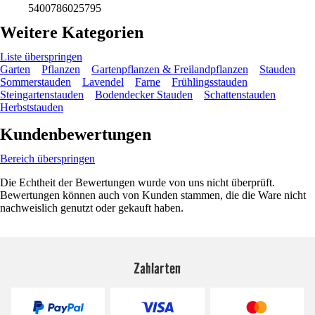
5400786025795
Weitere Kategorien
Liste überspringen
Garten
Pflanzen
Gartenpflanzen & Freilandpflanzen
Stauden
Sommerstauden
Lavendel
Farne
Frühlingsstauden
Steingartenstauden
Bodendecker Stauden
Schattenstauden
Herbststauden
Kundenbewertungen
Bereich überspringen
Die Echtheit der Bewertungen wurde von uns nicht überprüft.
Bewertungen können auch von Kunden stammen, die die Ware nicht
nachweislich genutzt oder gekauft haben.
Zahlarten