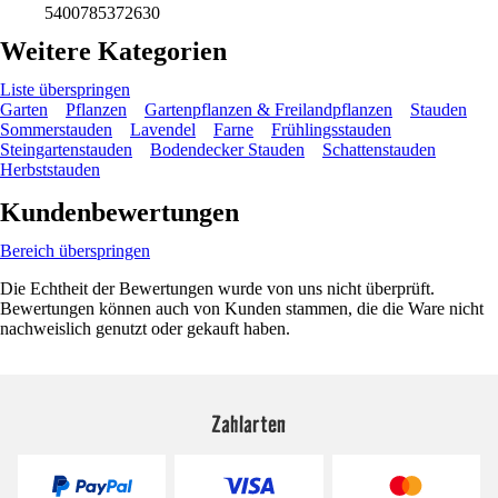
5400785372630
Weitere Kategorien
Liste überspringen
Garten
Pflanzen
Gartenpflanzen & Freilandpflanzen
Stauden
Sommerstauden
Lavendel
Farne
Frühlingsstauden
Steingartenstauden
Bodendecker Stauden
Schattenstauden
Herbststauden
Kundenbewertungen
Bereich überspringen
Die Echtheit der Bewertungen wurde von uns nicht überprüft.
Bewertungen können auch von Kunden stammen, die die Ware nicht
nachweislich genutzt oder gekauft haben.
Zahlarten