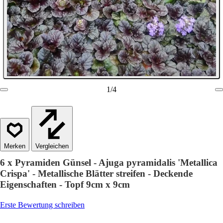
1
/
4
Vergleichen
6 x Pyramiden Günsel - Ajuga pyramidalis 'Metallica
Crispa' - Metallische Blätter streifen - Deckende
Eigenschaften - Topf 9cm x 9cm
Erste Bewertung schreiben