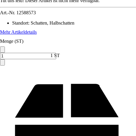
Tut uns leid! Dieser Artikel ist nicht mehr verfügbar.
Art.-Nr.
12588573
Standort
:
Schatten, Halbschatten
Mehr Artikeldetails
Menge (ST)
1 ST