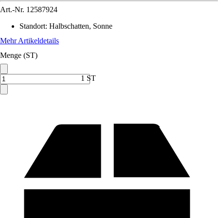
Art.-Nr.
12587924
Standort
:
Halbschatten, Sonne
Mehr Artikeldetails
Menge (ST)
1 ST