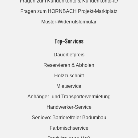
Fragen zum Kundenkonto & Kundenkonto-ID
Fragen zum HORNBACH Projekt-Marktplatz
Muster-Widerrufsformular
Top-Services
Dauertiefpreis
Reservieren & Abholen
Holzzuschnitt
Mietservice
Anhänger- und Transportervermietung
Handwerker-Service
Seniovo: Barrierefreier Badumbau
Farbmischservice