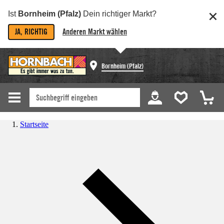
Ist
Bornheim (Pfalz)
Dein richtiger Markt?
JA, RICHTIG
Anderen Markt wählen
Bornheim (Pfalz)
Startseite