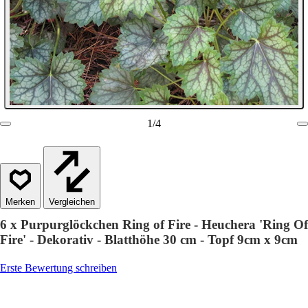
1
/
4
Vergleichen
6 x Purpurglöckchen Ring of Fire - Heuchera 'Ring Of
Fire' - Dekorativ - Blatthöhe 30 cm - Topf 9cm x 9cm
Erste Bewertung schreiben