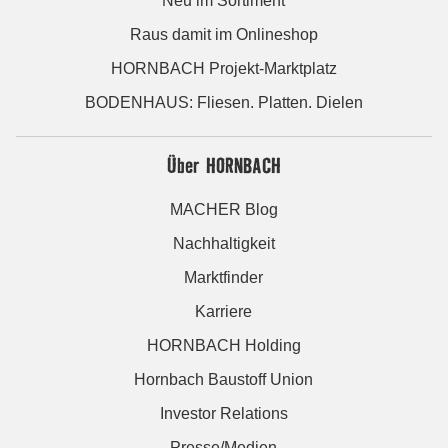
Neu im Sortiment
Raus damit im Onlineshop
HORNBACH Projekt-Marktplatz
BODENHAUS: Fliesen. Platten. Dielen
Über HORNBACH
MACHER Blog
Nachhaltigkeit
Marktfinder
Karriere
HORNBACH Holding
Hornbach Baustoff Union
Investor Relations
Presse/Medien