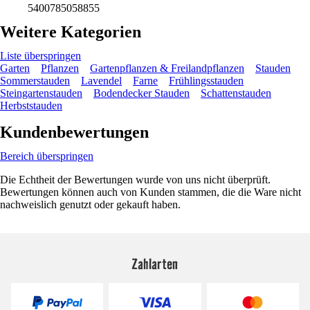
5400785058855
Weitere Kategorien
Liste überspringen
Garten
Pflanzen
Gartenpflanzen & Freilandpflanzen
Stauden
Sommerstauden
Lavendel
Farne
Frühlingsstauden
Steingartenstauden
Bodendecker Stauden
Schattenstauden
Herbststauden
Kundenbewertungen
Bereich überspringen
Die Echtheit der Bewertungen wurde von uns nicht überprüft.
Bewertungen können auch von Kunden stammen, die die Ware nicht
nachweislich genutzt oder gekauft haben.
Zahlarten