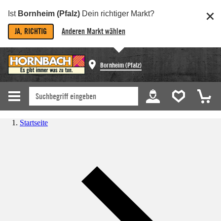
Ist
Bornheim (Pfalz)
Dein richtiger Markt?
JA, RICHTIG
Anderen Markt wählen
Bornheim (Pfalz)
Startseite