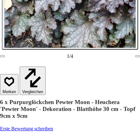
1
/
4
Vergleichen
6 x Purpurglöckchen Pewter Moon - Heuchera
'Pewter Moon' - Dekoration - Blatthöhe 30 cm - Topf
9cm x 9cm
Erste Bewertung schreiben