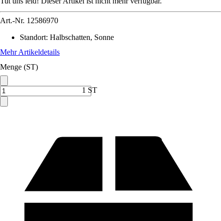
Tut uns leid! Dieser Artikel ist nicht mehr verfügbar.
Art.-Nr.
12586970
Standort
:
Halbschatten, Sonne
Mehr Artikeldetails
Menge (ST)
1 ST