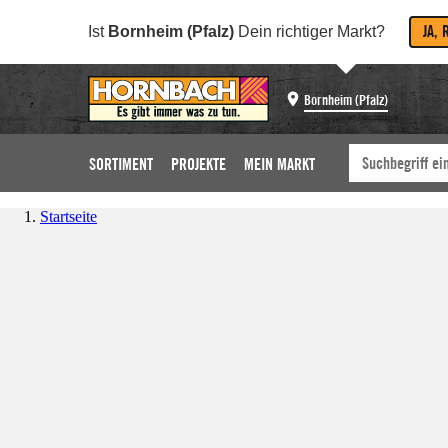
JA, 
Ist
Bornheim (Pfalz)
Dein richtiger Markt?
Bornheim (Pfalz)
SORTIMENT
PROJEKTE
MEIN MARKT
Startseite