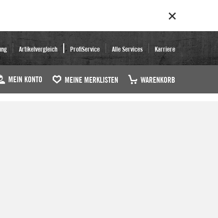
ung
Artikelvergleich
ProfiService
Alle Services
Karriere
MEIN KONTO
MEINE MERKLISTEN
WARENKORB