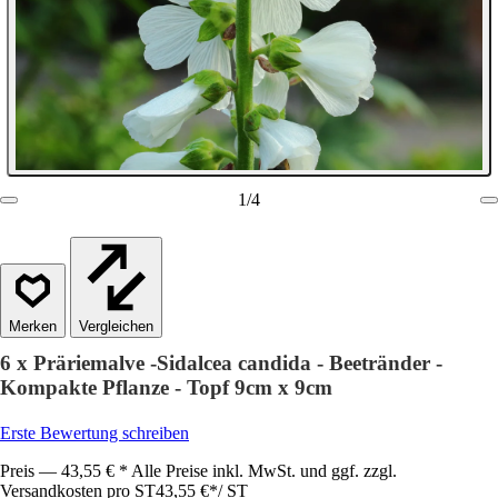
1
/
4
Vergleichen
6 x Präriemalve -Sidalcea candida - Beetränder -
Kompakte Pflanze - Topf 9cm x 9cm
Erste Bewertung schreiben
Preis — 43,55 € * Alle Preise inkl. MwSt. und ggf. zzgl.
Versandkosten pro ST
43,55 €
*
/
ST